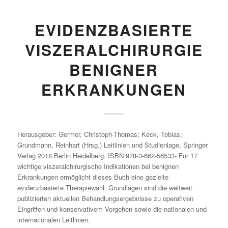
EVIDENZBASIERTE
VISZERALCHIRURGIE
BENIGNER
ERKRANKUNGEN
Herausgeber: Germer, Christoph-Thomas; Keck, Tobias;
Grundmann, Reinhart (Hrsg.) Leitlinien und Studienlage, Springer
Verlag 2018 Berlin Heidelberg, ISBN 978-3-662-56533- Für 17
wichtige viszeralchirurgische Indikationen bei benignen
Erkrankungen ermöglicht dieses Buch eine gezielte
evidenzbasierte Therapiewahl. Grundlagen sind die weltweit
publizierten aktuellen Behandlungsergebnisse zu operativen
Eingriffen und konservativem Vorgehen sowie die nationalen und
internationalen Leitlinien.