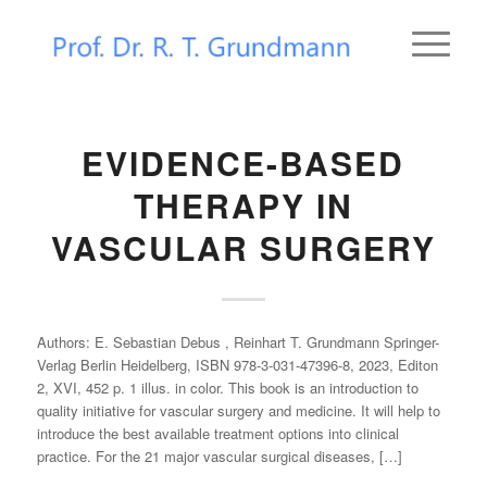
EVIDENCE-BASED
THERAPY IN
VASCULAR SURGERY
Authors: E. Sebastian Debus , Reinhart T. Grundmann Springer-
Verlag Berlin Heidelberg, ISBN 978-3-031-47396-8, 2023, Editon
2, XVI, 452 p. 1 illus. in color. This book is an introduction to
quality initiative for vascular surgery and medicine. It will help to
introduce the best available treatment options into clinical
practice. For the 21 major vascular surgical diseases, […]