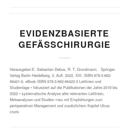
EVIDENZBASIERTE
GEFÄSSCHIRURGIE
Herausgeber:E. Sebastian Debus, R. T. Grundmann; Springer-
Verlag Berlin Heidelberg, 3. Aufl. 2022. XIII, ISBN 978-3-662-
66421-6, eBook ISBN 978-3-662-66422-3 Leitlinien und
Studienlage • fokussiert auf die Publikationen der Jahre 2019 bis
2022 • systematische Analyse aller relevanten Leitlinien,
Metaanalysen und Studien •neu mit Empfehlungen zum
perioperativen Management und zusätzlichem Kapitel Ulcus
cruris